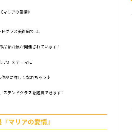
ンドグラス美術館では、
作品紹介展が開催されています！
リア』をテーマに
ス作品に詳しくなれちゃう♪
、ステンドグラスを鑑賞できます！
展『マリアの愛情』