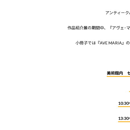
アンティーク
作品紹介展の期間中、『アヴェ･
小冊子では『AVE MARI
美術館内 
10:30
13:30