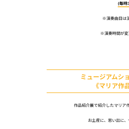
(毎時
※演奏曲目は
※演奏時間が変
ミュージアムシ
《マリア作
作品紹介展で紹介したマリア
お土産に、思い出に、