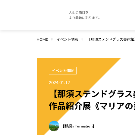
人生の節目を
より素敵に彩ります。
HOME
イベント情報
【那須ステンドグラス美術館
イベント情報
2024.01.12
【那須ステンドグラス
作品紹介展《マリアの
【那須 information】