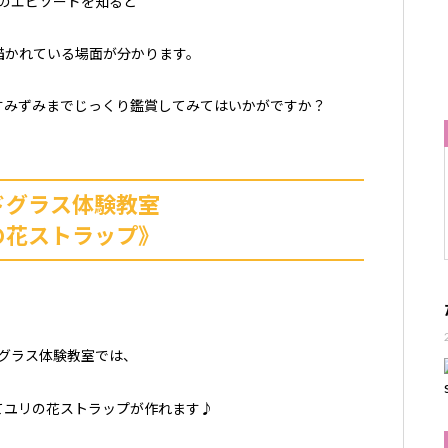
のエピソードを知ると
描かれている場面が分かります。
すみずみまでじっくり鑑賞してみてはいかがですか？
ドグラス体験教室
の花ストラップ》
グラス体験教室では、
てユリの花ストラップが作れます♪