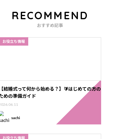
RECOMMEND
おすすめ記事
お役立ち情報
【結婚式って何から始める？】🔰はじめての方の
ための準備ガイド
2026.06.11
sachi
お役立ち情報