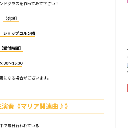
ンドグラスを作ってみて下さい！
【会場】
 ショップコルン隣
【受付時間】
9:30〜15:30
更になる場合がございます。
生演奏《マリア関連曲♪》
中で毎日行われている