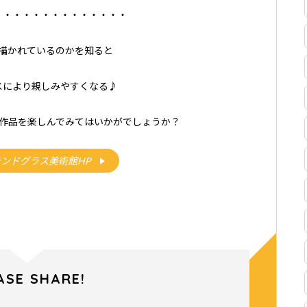
・・・・・・・・・・・・・・
描かれているのかを知ると
スにより親しみやすくなる♪
作品を楽しんでみてはいかがでしょうか？
ンドグラス美術館HP
ASE SHARE!