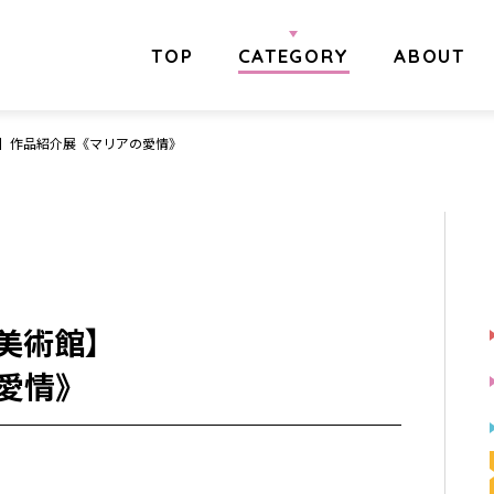
TOP
CATEGORY
ABOUT
】作品紹介展《マリアの愛情》
美術館】
愛情》