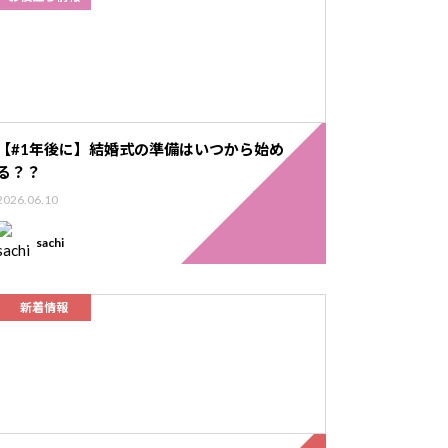
【#1年後に】結婚式の準備はいつから始め
る？？
2026.06.10
sachi
新着情報