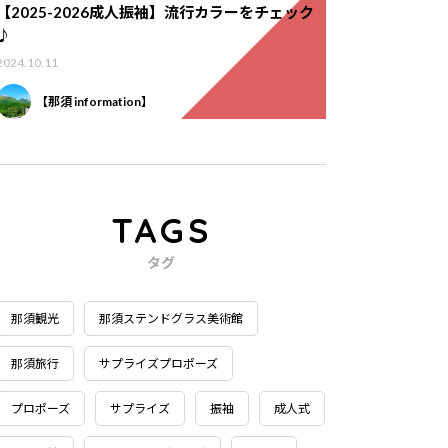
【2025-2026成人振袖】流行カラーをチェック
♪
2024.10.11
【那須 information】
TAGS
タグ
那須観光
那須ステンドグラス美術館
那須旅行
サプライズプロポーズ
プロポーズ
サプライズ
振袖
成人式