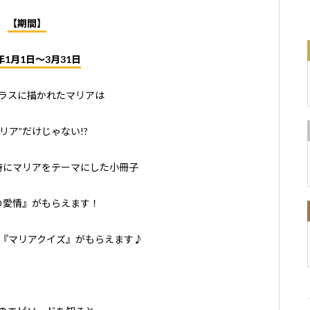
【期間】
4年1月1日〜3月31日
ラスに描かれたマリアは
リア”だけじゃない!?
時にマリアをテーマにした小冊子
の愛情』がもらえます！
『マリアクイズ』がもらえます♪