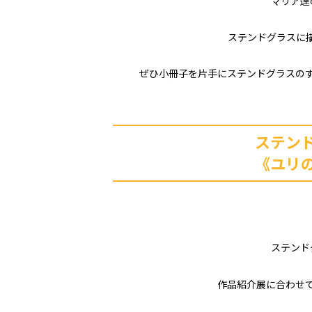
マリア達
ステンドグラスに
ぜひ小冊子を片手にステンドグラスの
ステン
《ユリ
ステンド
作品紹介展に合わせ