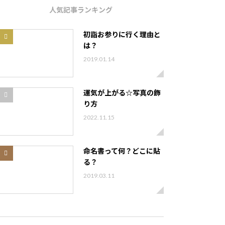
人気記事ランキング
初詣お参りに行く理由と
は？
2019.01.14
運気が上がる☆写真の飾
り方
2022.11.15
命名書って何？どこに貼
る？
2019.03.11