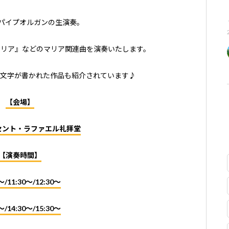
パイプオルガンの生演奏。
マリア』などのマリア関連曲を演奏いたします。
A』の文字が書かれた作品も紹介されています♪
【会場】
セント・ラファエル礼拝堂
【演奏時間】
〜/11:30〜/12:30〜
〜/14:30〜/15:30〜