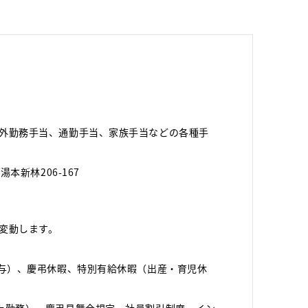
外勤務手当、通勤手当、家族手当などの各種手
本新林206-167
変動します。
付与）、慶弔休暇、特別有給休暇（出産・育児休