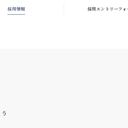
採用情報
採用
エントリーフォ
よ
う