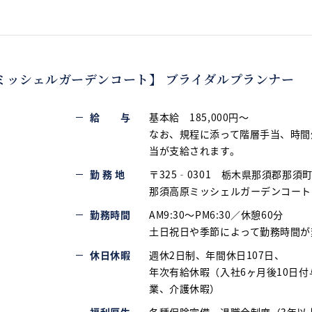
ミッシェルガーデンコート】 ブライダルプランナー
給 与
基本給 185,000円～
なお、規程に添って階層手当、時間
当が支給されます。
勤 務 地
〒325‐0301 栃木県那須郡那須町湯
那須高原ミッシェルガーデンコート
勤務時間
AM9:30～PM6:30／休憩60分
土日祝日や季節によって勤務時間が
休日休暇
週休2日制、年間休日107日、
年次有給休暇（入社6ヶ月後10日
業、介護休暇）