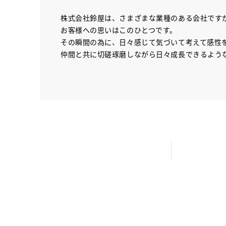
株式会社鈴屋は、さまざまな業種のある会社です
お客様への思いはこのひとつです。
その瞬間の為に、日々感じて気づいて考えて感性
仲間と共に切磋琢磨しながら日々成長できるよう
News
ニュース
Company
会社案内
Business
事業紹介
Recruit