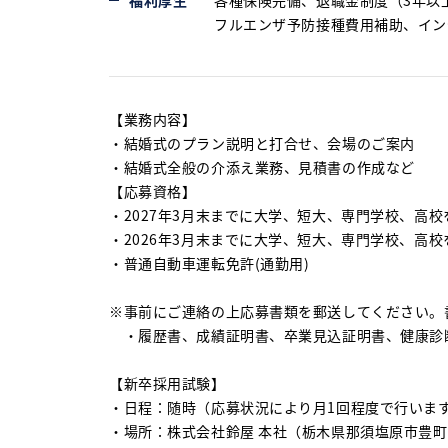
福利厚生
各種保険完備、退職金制度（3年以
フルエンザ予防接種費用補助、イン
【業務内容】
・結婚式のプラン説明と打合せ、会場のご案内
・結婚式全般の介添え業務、見積書の作成など
【応募資格】
・2027年3月末までに大学、短大、専門学校、高
・2026年3月末までに大学、短大、専門学校、高
・普通自動車運転免許(通勤用)
※事前にご連絡の上応募書類を郵送してください。
・履歴書、成績証明書、卒業見込証明書、健康診
【新卒採用試験】
・日程：随時（応募状況により月1回程度で行いま
・場所：株式会社鈴屋 本社（栃木県那須塩原市豊町