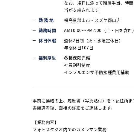
なお、規程に添って階層手当、時間
当が支給されます。
勤 務 地
福島県郡山市・スズヤ郡山店
勤務時間
AM10:00～PM7:00（土・日を含
休日休暇
週休2日制（火・水曜定休日）
年間休日107日
フォーム
福利厚生
各種保険完備
社員割引制度
インフルエンザ予防接種費用補助
事前に連絡の上、履歴書（写真貼付）を下記住所ま
書類選考後、面接の詳細をご連絡します。
【業務内容】
フォトスタジオ内でのカメラマン業務