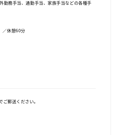
外勤務手当、通勤手当、家族手当などの各種手
む）／休憩60分
でご郵送ください。