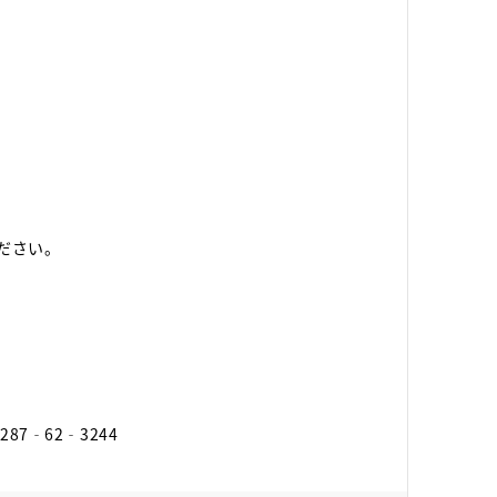
ださい。
0287‐62‐3244