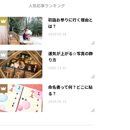
人気記事ランキング
初詣お参りに行く理由と
は？
2019.01.14
運気が上がる☆写真の飾
り方
2022.11.15
命名書って何？どこに貼
る？
2019.03.11