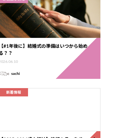
【#1年後に】結婚式の準備はいつから始め
る？？
2026.06.10
sachi
新着情報