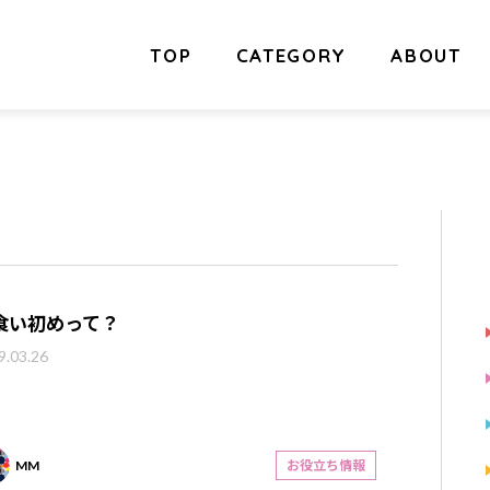
TOP
CATEGORY
ABOUT
食い初めって？
9.03.26
MM
お役立ち情報