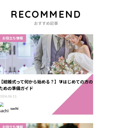
RECOMMEND
おすすめ記事
お役立ち情報
【結婚式って何から始める？】🔰はじめての方の
ための準備ガイド
2026.06.11
sachi
お役立ち情報