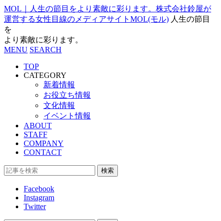
MOL｜人生の節目をより素敵に彩ります。株式会社鈴屋が
運営する女性目線のメディアサイトMOL(モル)
人生の節目
を
より素敵に彩ります。
MENU
SEARCH
TOP
CATEGORY
新着情報
お役立ち情報
文化情報
イベント情報
ABOUT
STAFF
COMPANY
CONTACT
検索
Facebook
Instagram
Twitter