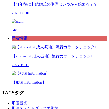
【#1年後に】結婚式の準備はいつから始める？？
2026.06.10
sachi
新着情報
【2025-2026成人振袖】流行カラーをチェック♪
2024.10.11
【那須 information】
TAGS
タグ
那須観光
那須ステンドグラス美術館