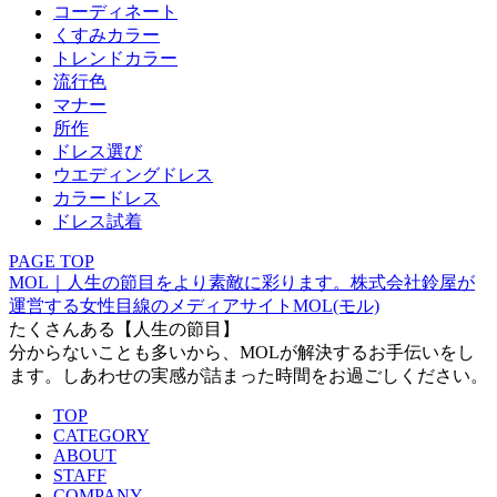
コーディネート
くすみカラー
トレンドカラー
流行色
マナー
所作
ドレス選び
ウエディングドレス
カラードレス
ドレス試着
PAGE TOP
MOL｜人生の節目をより素敵に彩ります。株式会社鈴屋が
運営する女性目線のメディアサイトMOL(モル)
たくさんある【人生の節目】
分からないことも多いから、MOLが解決するお手伝いをし
ます。しあわせの実感が詰まった時間をお過ごしください。
TOP
CATEGORY
ABOUT
STAFF
COMPANY