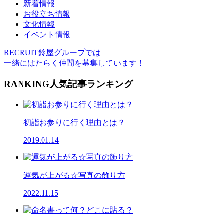
新着情報
お役立ち情報
文化情報
イベント情報
RECRUIT
鈴屋グループでは
一緒にはたらく仲間を募集しています！
RANKING
人気記事ランキング
初詣お参りに行く理由とは？
2019.01.14
運気が上がる☆写真の飾り方
2022.11.15