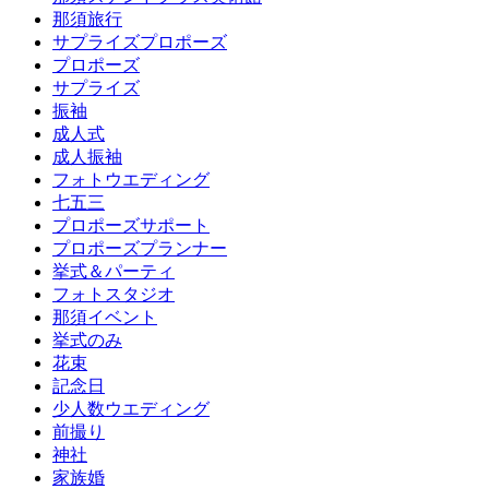
那須旅行
サプライズプロポーズ
プロポーズ
サプライズ
振袖
成人式
成人振袖
フォトウエディング
七五三
プロポーズサポート
プロポーズプランナー
挙式＆パーティ
フォトスタジオ
那須イベント
挙式のみ
花束
記念日
少人数ウエディング
前撮り
神社
家族婚