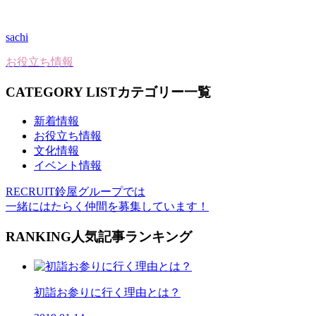
sachi
お役立ち情報
CATEGORY LIST
カテゴリー一覧
新着情報
お役立ち情報
文化情報
イベント情報
RECRUIT
鈴屋グループでは
一緒にはたらく仲間を募集しています！
RANKING
人気記事ランキング
初詣お参りに行く理由とは？