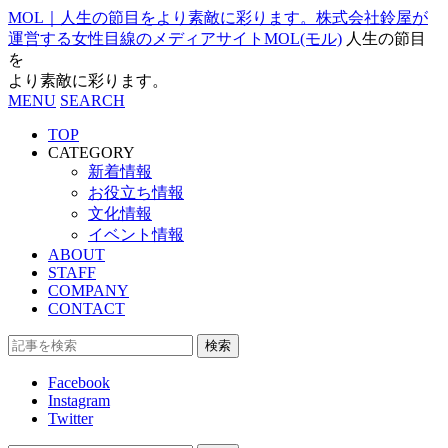
MOL｜人生の節目をより素敵に彩ります。株式会社鈴屋が
運営する女性目線のメディアサイトMOL(モル)
人生の節目
を
より素敵に彩ります。
MENU
SEARCH
TOP
CATEGORY
新着情報
お役立ち情報
文化情報
イベント情報
ABOUT
STAFF
COMPANY
CONTACT
検索
Facebook
Instagram
Twitter