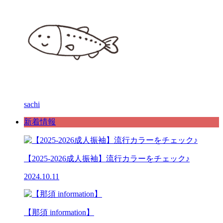
sachi
新着情報
【2025-2026成人振袖】流行カラーをチェック♪
2024.10.11
【那須 information】