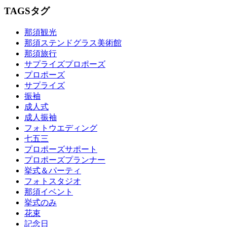
TAGS
タグ
那須観光
那須ステンドグラス美術館
那須旅行
サプライズプロポーズ
プロポーズ
サプライズ
振袖
成人式
成人振袖
フォトウエディング
七五三
プロポーズサポート
プロポーズプランナー
挙式＆パーティ
フォトスタジオ
那須イベント
挙式のみ
花束
記念日