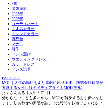
3歳
出張撮影
2025年
2026年
コーディネート
くすみカラー
トレンドカラー
流行色
マナー
所作
ドレス選び
ウエディングドレス
カラードレス
ドレス試着
PAGE TOP
MOL｜人生の節目をより素敵に彩ります。株式会社鈴屋が
運営する女性目線のメディアサイトMOL(モル)
たくさんある【人生の節目】
分からないことも多いから、MOLが解決するお手伝いをし
ます。しあわせの実感が詰まった時間をお過ごしください。