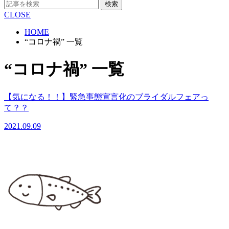
検索
CLOSE
HOME
“コロナ禍” 一覧
“コロナ禍” 一覧
【気になる！！】緊急事態宣言化のブライダルフェアっ
て？？
2021.09.09