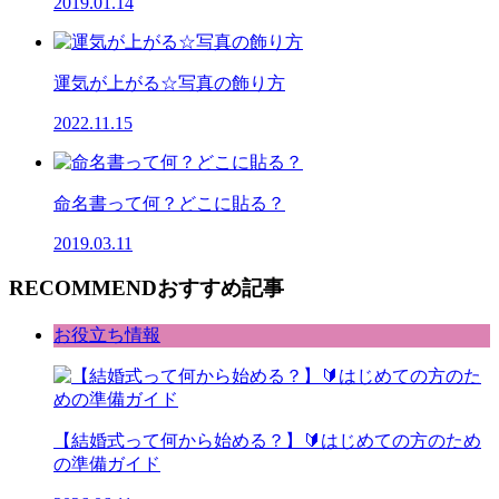
2019.01.14
運気が上がる☆写真の飾り方
2022.11.15
命名書って何？どこに貼る？
2019.03.11
RECOMMEND
おすすめ記事
お役立ち情報
【結婚式って何から始める？】🔰はじめての方のため
の準備ガイド