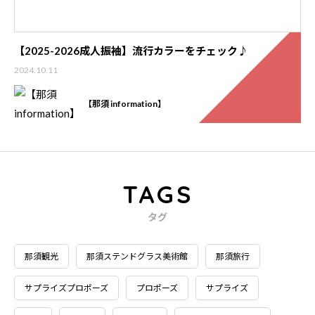
【2025-2026成人振袖】流行カラーをチェック♪
2024.10.11
【那須 information】
TAGS
タグ
那須観光
那須ステンドグラス美術館
那須旅行
サプライズプロポーズ
プロポーズ
サプライズ