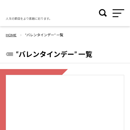
人生の節目を
より素敵に彩ります。
HOME
“バレンタインデー” 一覧
“バレンタインデー” 一覧