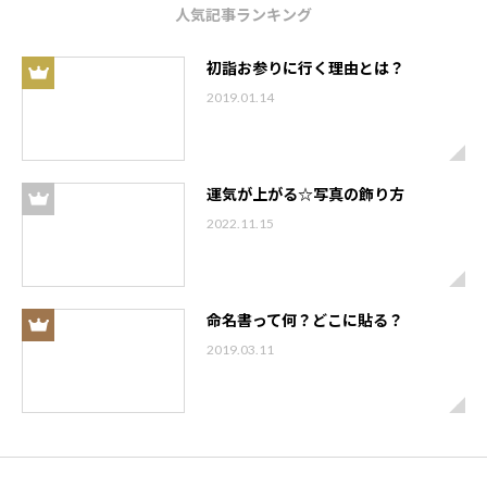
人気記事ランキング
初詣お参りに行く理由とは？
2019.01.14
運気が上がる☆写真の飾り方
2022.11.15
命名書って何？どこに貼る？
2019.03.11