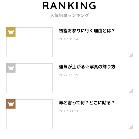
RANKING
人気記事ランキング
初詣お参りに行く理由とは？
2019.01.14
運気が上がる☆写真の飾り方
2022.11.15
命名書って何？どこに貼る？
2019.03.11