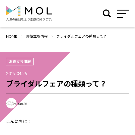
人生の節目を
より素敵に彩ります。
HOME
お役立ち情報
ブライダルフェアの種類って？
お役立ち情報
2019.04.25
ブライダルフェアの種類って？
sachi
こんにちは！