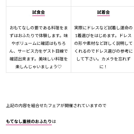
試食会
試着会
おもてなしの要である料理をま
実際にドレスなど試着し運命の
ずはおふたりで体験します。味
1着選びをはじめます。ドレス
やボリュームに確認はもちろ
の形や素材など詳しく説明して
ん、サービス力をゲスト目線で
くれるのでドレス選びの参考に
確認出来ます。美味しい料理を
して下さい。カメラを忘れず
楽しんじゃいましょう♡
に！
上記の内容を組合せたフェアが開催されていますので
もてなし重視のおふたり
は