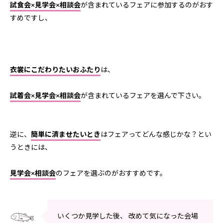
試食会×見学会×相談会
が含まれているフェアに参加するのがおす
すめですし、
衣裳にこだわりたいおふたり
は、
試着会×見学会×相談会
が含まれているフェアを選んで下さい。
逆に、
簡単に済ませたいとき
はフェアってどんな感じかな？とい
うときには、
見学会×相談会
のフェアを選ぶのがおすすめです。
いくつか見学した後、 改めて気になった会場