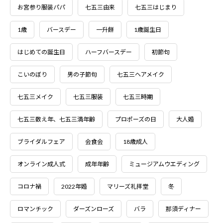
お宮参り服装パパ
七五三由来
七五三はじまり
1歳
バースデー
一升餅
1歳誕生日
はじめての誕生日
ハーフバースデー
初節句
こいのぼり
男の子節句
七五三ヘアメイク
七五三メイク
七五三服装
七五三時期
七五三数え年、七五三満年齢
プロポーズの日
大人婚
ブライダルフェア
会食会
18歳成人
オンライン成人式
成年年齢
ミュージアムウエディング
コロナ禍
2022年婚
マリーズ礼拝堂
冬
ロマンチック
ダーズンローズ
バラ
那須ディナー