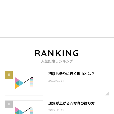
鈴屋グループでは
一緒にはたらく仲間を募集しています！
RANKING
人気記事ランキング
初詣お参りに行く理由とは？
2019.01.14
運気が上がる☆写真の飾り方
2022.11.15