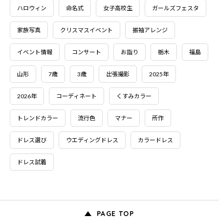
ハロウィン
命名式
女子高校生
ガールズフェスタ
家族写真
クリスマスイベント
振袖アレンジ
イベント情報
コンサート
お詣り
栃木
福島
山形
7歳
3歳
出張撮影
2025年
2026年
コーディネート
くすみカラー
トレンドカラー
流行色
マナー
所作
ドレス選び
ウエディングドレス
カラードレス
ドレス試着
PAGE TOP