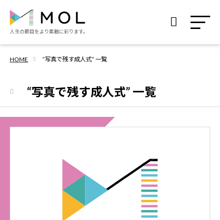
人生の節目を
より素敵に彩ります。
HOME
“写真で残す成人式” 一覧
“写真で残す成人式” 一覧