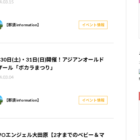
4.03.15
【那須 information】
イベント情報
月30日(土)・31日(日)開催！アジアンオールド
ザール「ポカラまつり」
4.03.04
【那須 information】
イベント情報
WOエンジェル大田原【2才までのベビー＆マ