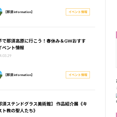
【那須 information】
イベント情報
子で那須高原に行こう！春休み＆GWおすす
イベント情報
4.03.29
【那須 information】
イベント情報
那須ステンドグラス美術館】 作品紹介展《キ
スト教の聖人たち》