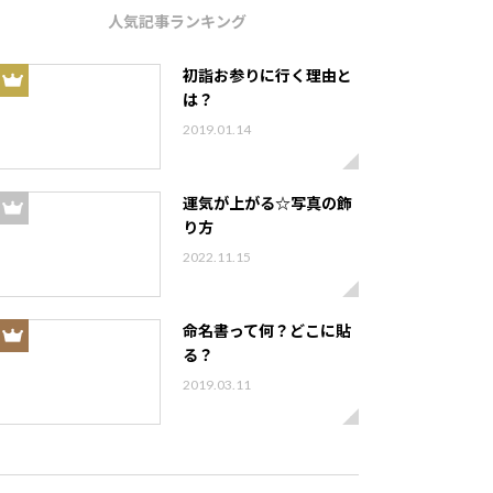
人気記事ランキング
初詣お参りに行く理由と
は？
2019.01.14
運気が上がる☆写真の飾
り方
2022.11.15
命名書って何？どこに貼
る？
2019.03.11