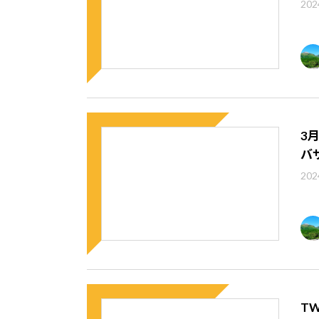
202
3
バ
202
T