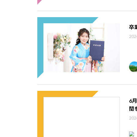
卒
202
6
間
202