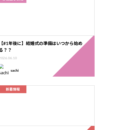
【#1年後に】結婚式の準備はいつから始め
る？？
2026.06.10
sachi
新着情報