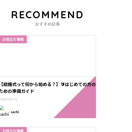
RECOMMEND
おすすめ記事
お役立ち情報
【結婚式って何から始める？】🔰はじめての方の
ための準備ガイド
2026.06.11
sachi
お役立ち情報