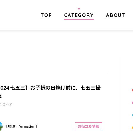
TOP
CATEGORY
ABOUT
2024 七五三】お子様の日焼け前に、七五三撮
を
4.07.01
【那須 information】
お役立ち情報