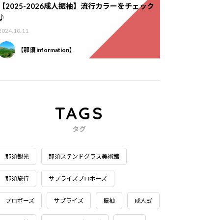
【2025-2026成人振袖】流行カラーをチェック
♪
2024.10.11
【那須 information】
TAGS
タグ
那須観光
那須ステンドグラス美術館
那須旅行
サプライズプロポーズ
プロポーズ
サプライズ
振袖
成人式