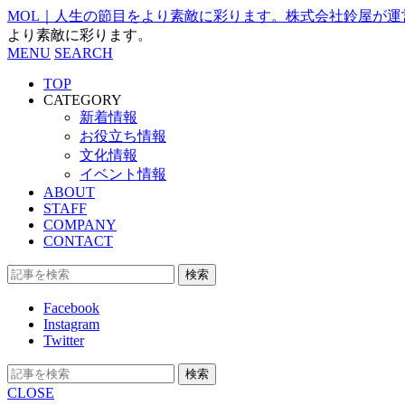
MOL｜人生の節目をより素敵に彩ります。株式会社鈴屋が運営
より素敵に彩ります。
MENU
SEARCH
TOP
CATEGORY
新着情報
お役立ち情報
文化情報
イベント情報
ABOUT
STAFF
COMPANY
CONTACT
検索
Facebook
Instagram
Twitter
検索
CLOSE