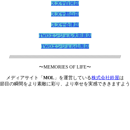
スズヤ白河店
スズヤ郡山店
スズヤ会津店
TWOエンジェル大田原店
TWOエンジェル山形店
////////////////////////////////////////////////////////////////////////////////////////////////
〜MEMORIES OF LIFE〜
メディアサイト「
MOL
」を運営している
株式会社鈴屋
は
節目の瞬間をより素敵に彩り、より幸せを実感でききますよう