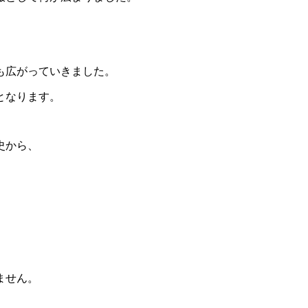
も広がっていきました。
となります。
史から、
ません。