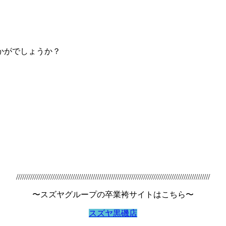
、
かがでしょうか？
////////////////////////////////////////////////////////////////////////////////////////////////
〜スズヤグループの卒業袴サイトはこちら〜
スズヤ黒磯店