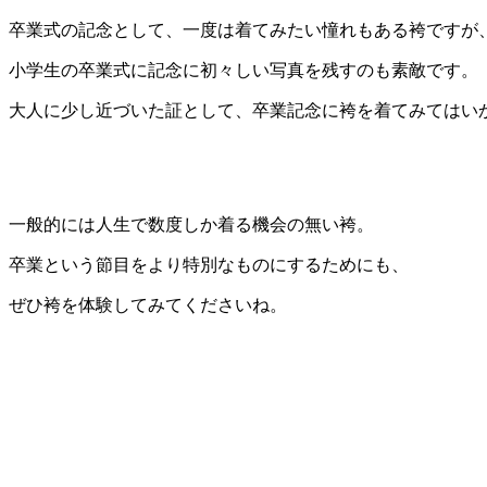
卒業式の記念として、一度は着てみたい憧れもある袴ですが
小学生の卒業式に記念に初々しい写真を残すのも素敵です。
大人に少し近づいた証として、卒業記念に袴を着てみてはい
一般的には人生で数度しか着る機会の無い袴。
卒業という節目をより特別なものにするためにも、
ぜひ袴を体験してみてくださいね。