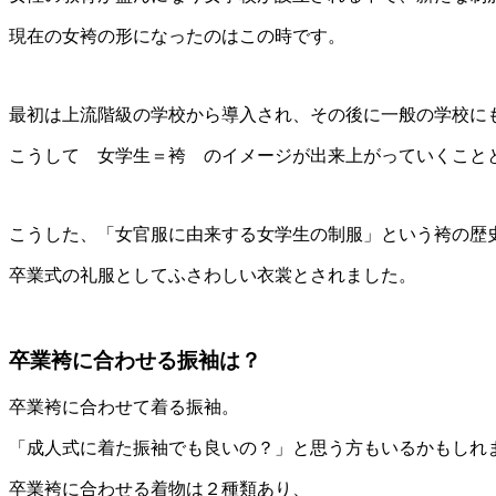
現在の女袴の形になったのはこの時です。
最初は上流階級の学校から導入され、その後に一般の学校に
こうして 女学生＝袴 のイメージが出来上がっていくこと
こうした、「女官服に由来する女学生の制服」という袴の歴
卒業式の礼服としてふさわしい衣裳とされました。
卒業袴に合わせる振袖は？
卒業袴に合わせて着る振袖。
「成人式に着た振袖でも良いの？」と思う方もいるかもしれ
卒業袴に合わせる着物は２種類あり、